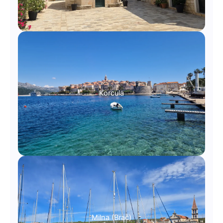
Korcula
Milna (Brač)