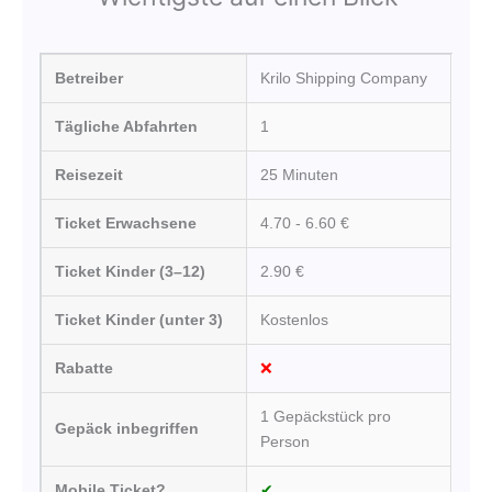
Betreiber
Krilo Shipping Company
Tägliche Abfahrten
1
Reisezeit
25 Minuten
Ticket Erwachsene
4.70 - 6.60 €
Ticket Kinder (3–12)
2.90 €
Ticket Kinder (unter 3)
Kostenlos
Rabatte
❌
1 Gepäckstück pro
Gepäck inbegriffen
Person
Mobile Ticket?
✔