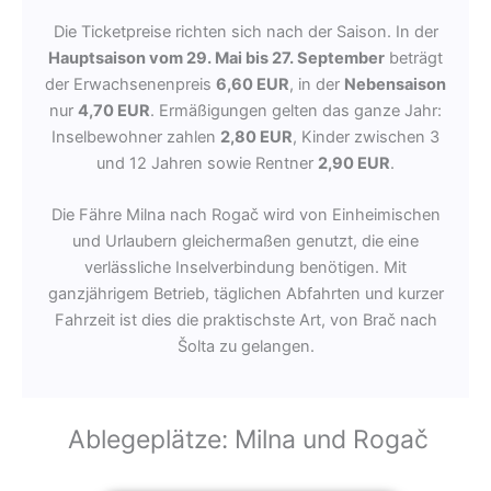
Die Ticketpreise richten sich nach der Saison. In der
Hauptsaison vom 29. Mai bis 27. September
beträgt
der Erwachsenenpreis
6,60 EUR
, in der
Nebensaison
nur
4,70 EUR
. Ermäßigungen gelten das ganze Jahr:
Inselbewohner zahlen
2,80 EUR
, Kinder zwischen 3
und 12 Jahren sowie Rentner
2,90 EUR
.
Die Fähre Milna nach Rogač wird von Einheimischen
und Urlaubern gleichermaßen genutzt, die eine
verlässliche Inselverbindung benötigen. Mit
ganzjährigem Betrieb, täglichen Abfahrten und kurzer
Fahrzeit ist dies die praktischste Art, von Brač nach
Šolta zu gelangen.
Ablegeplätze: Milna und Rogač