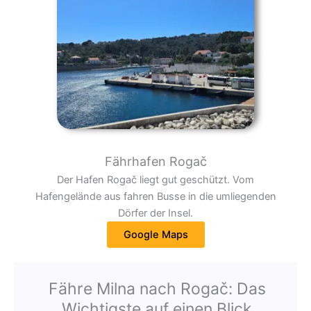
Fährhafen Rogač
Der Hafen Rogač liegt gut geschützt. Vom
Hafengelände aus fahren Busse in die umliegenden
Dörfer der Insel.
Google Maps
Fähre Milna nach Rogač: Das
Wichtigste auf einen Blick