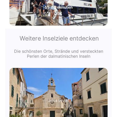
Split nach Bol
55-60 minuten
25€
Weitere Inselziele entdecken
Die schönsten Orte, Strände und versteckten
Perlen der dalmatinischen Inseln
Jelsa (Hvar)