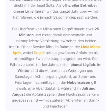
direkt mit der Insel Šolta. Als
offizieller Betreiber
dieser Linie
fahren wir das ganze Jahr über — mit
Fahrplänen, die je nach Saison angepasst werden.
Die Überfahrt von Milna nach Rogač dauert etwa
25
Minuten
und bietet damit eine schnelle und
unkomplizierte Verbindung zwischen den beiden
Inseln. Dieser Service fährt im Rahmen der
Linie Milna –
Split
, wobei
Rogač
bei ausgewählten Abfahrten als
planmäßiger Zwischenstopp angefahren wird. Die
Fähre verkehrt in allen Jahreszeiten
einmal täglich
. Im
Winter
sind die Abfahrten an Werktagen und
Samstagen früh morgens geplant, an Sonn- und
Feiertagen nachmittags. In der
Nebensaison
gilt
jeweils eine Abendabfahrt, während im
Juli und
August
die Abfahrtszeiten dem Hochsaisonverkehr
angepasst sind — mit späteren Abfahrten an Sonn-
und Feiertagen.